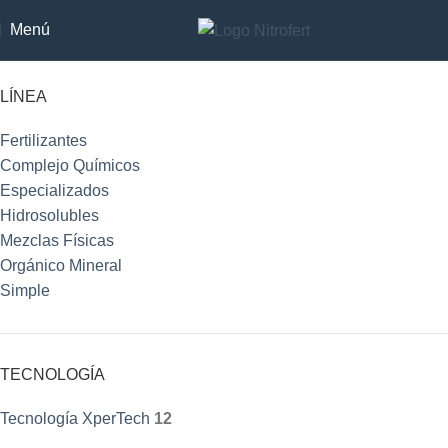
Menú
LÍNEA
Fertilizantes
Complejo Químicos
Especializados
Hidrosolubles
Mezclas Físicas
Orgánico Mineral
Simple
TECNOLOGÍA
Tecnología XperTech
12