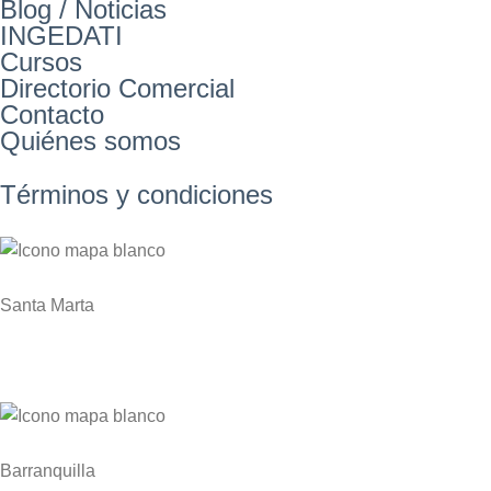
Blog / Noticias
INGEDATI
Cursos
Directorio Comercial
Contacto
Quiénes somos
Términos y condiciones
Santa Marta
Zona Franca Industrial de Santa Marta KM 1 Via
Gaira – Planta NITROCARIBE
Barranquilla