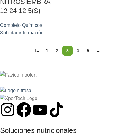
NITROSIEMBRA
12-24-12-5(S)
Complejo Químicos
Solicitar información
←
1
2
3
4
5
→
Soluciones nutricionales