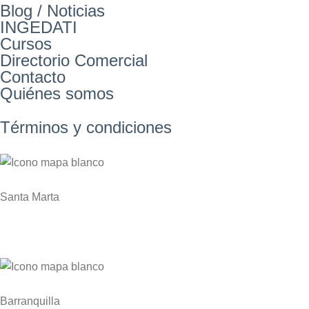
Blog / Noticias
INGEDATI
Cursos
Directorio Comercial
Contacto
Quiénes somos
Términos y condiciones
Santa Marta
Zona Franca Industrial de Santa Marta KM 1 Via
Gaira – Planta NITROCARIBE
Barranquilla