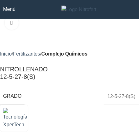
Menú
Clic para ampliar
Inicio
Fertilizantes
Complejo Químicos
NITROLLENADO
12-5-27-8(S)
GRADO
12-5-27-8(S)