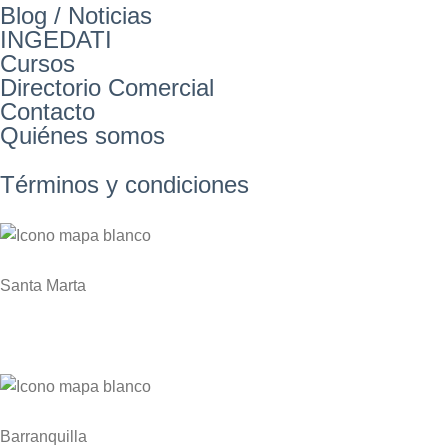
Blog / Noticias
INGEDATI
Cursos
Directorio Comercial
Contacto
Quiénes somos
Términos y condiciones
Santa Marta
Zona Franca Industrial de Santa Marta KM 1 Via
Gaira – Planta NITROCARIBE
Barranquilla