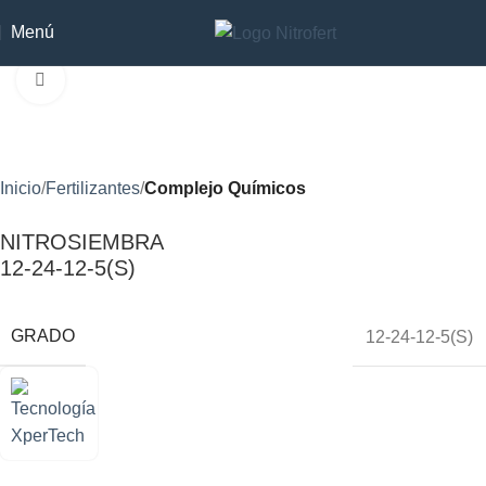
Menú
Clic para ampliar
Inicio
Fertilizantes
Complejo Químicos
NITROSIEMBRA
12-24-12-5(S)
GRADO
12-24-12-5(S)