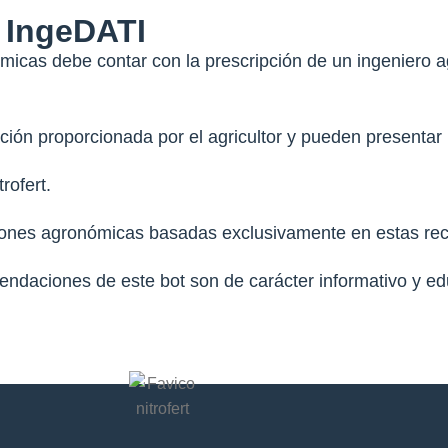
 IngeDATI
ómicas debe contar con la prescripción de un ingeniero 
ión proporcionada por el agricultor y pueden presentar 
rofert.
cisiones agronómicas basadas exclusivamente en estas r
endaciones de este bot son de carácter informativo y ed