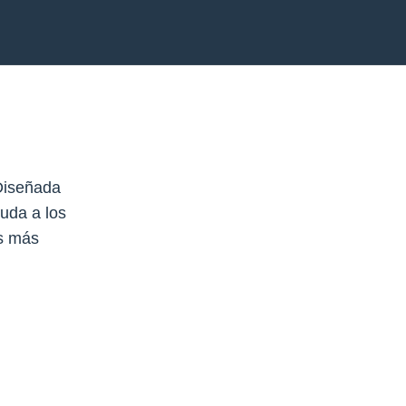
 Diseñada
yuda a los
es más