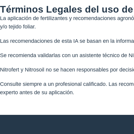
Términos Legales del uso de
La aplicación de fertilizantes y recomendaciones agron
y/o tejido foliar.
Las recomendaciones de esta IA se basan en la informac
Se recomienda validarlas con un asistente técnico de Nit
Nitrofert y Nitrosoil no se hacen responsables por de
Consulte siempre a un profesional calificado. Las recom
experto antes de su aplicación.