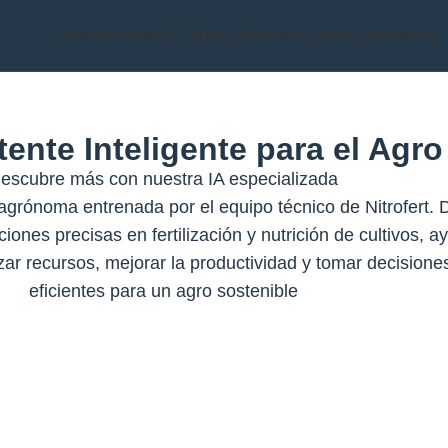
Productos
IngeDATI
Blog / Noticias
Cursos
Contáctenos
tente Inteligente para el Agro
escubre más con nuestra IA especializada
al agrónoma entrenada por el equipo técnico de Nitrofert.
ones precisas en fertilización y nutrición de cultivos, a
izar recursos, mejorar la productividad y tomar decision
eficientes para un agro sostenible