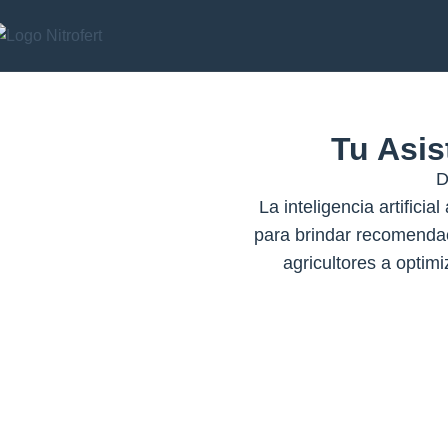
Tu Asis
D
La inteligencia artifici
para brindar recomendaci
agricultores a optim