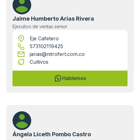
Jaime Humberto Arias Rivera
Ejecutivo de ventas senior
Eje Cafetero
573102119425
jarias@nitrofert.com.co
Cultivos
Hablemos
Ángela Liceth Pombo Castro