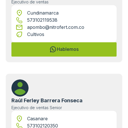
Ejecutivo de ventas
Cundinamarca
573102119538
apombo@nitrofert.com.co
Cultivos
Hablemos
Raúl Ferley Barrera Fonseca
Ejecutivo de ventas Senior
Casanare
573102120350