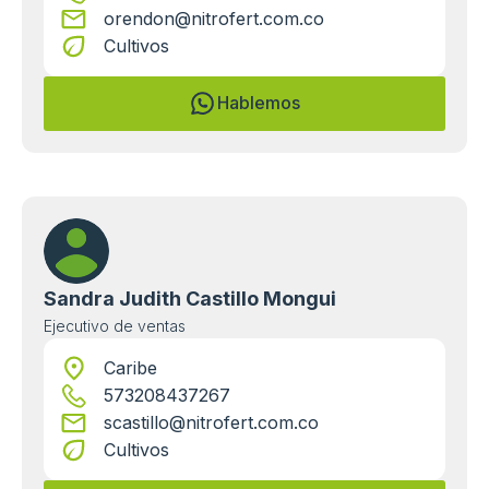
orendon@nitrofert.com.co
Cultivos
Hablemos
Sandra Judith Castillo Mongui
Ejecutivo de ventas
Caribe
573208437267
scastillo@nitrofert.com.co
Cultivos