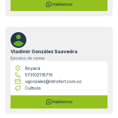
Hablemos
Vladimir González Saavedra
Ejecutivo de ventas
Boyacá
573102118716
vgonzalez@nitrofert.com.co
Cultivos
Hablemos