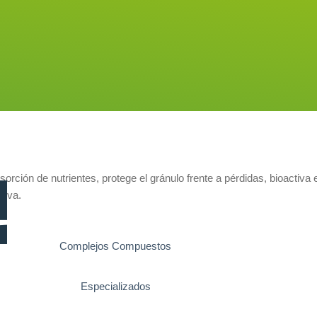
orción de nutrientes, protege el gránulo frente a pérdidas, bioactiva el
tiva.
Complejos Compuestos
Especializados