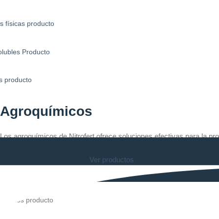
Agroquímicos
Los agroquímicos de Nitrofert ofrece soluciones efectivas para la pr
ayudan a prevenir y controlar plagas, enfermedades y malezas, cont
Ver productos