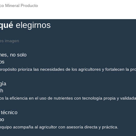
qué
elegirnos
nes, no solo
os
ropósito prioriza las necesidades de los agricultores y fortalecen la p
gía
ch
 la eficiencia en el uso de nutrientes con tecnología propia y validada
 técnico
po
quipo acompaña al agricultor con asesoría directa y práctica.