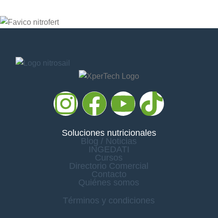
Soluciones nutricionales
Blog / Noticias
INGEDATI
Cursos
Directorio Comercial
Contacto
Quiénes somos
Términos y condiciones