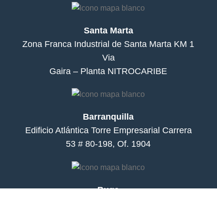
Santa Marta
Zona Franca Industrial de Santa Marta KM 1
Via
Gaira – Planta NITROCARIBE
Barranquilla
Edificio Atlántica Torre Empresarial Carrera
53 # 80-198, Of. 1904
Buga
Cr 8 N° 37 -67 – Planta Nitropacífico