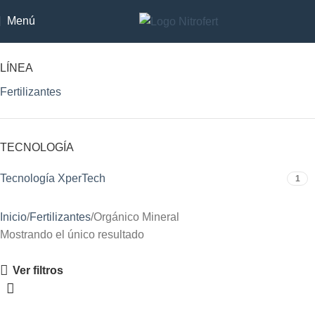
Menú
LÍNEA
Fertilizantes
TECNOLOGÍA
Tecnología XperTech
1
Inicio
Fertilizantes
Orgánico Mineral
Mostrando el único resultado
Ver filtros