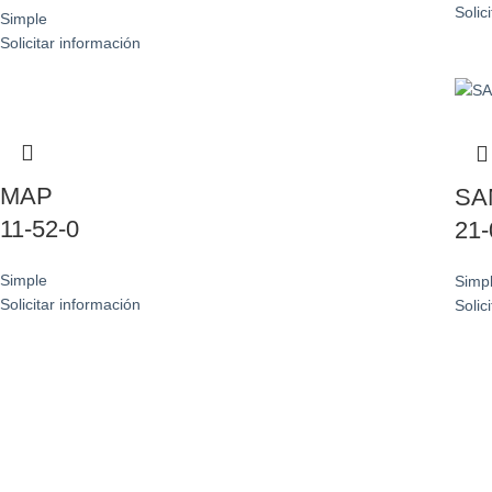
Solic
Simple
Solicitar información
MAP
SA
11-52-0
21-
Simple
Simp
Solicitar información
Solic