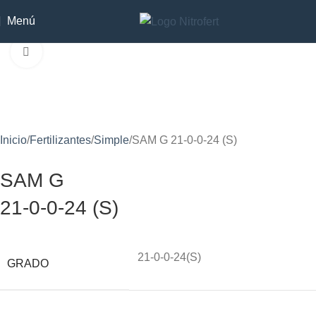
Menú
Clic para ampliar
Inicio
Fertilizantes
Simple
SAM G 21-0-0-24 (S)
SAM G
21-0-0-24 (S)
21-0-0-24(S)
GRADO