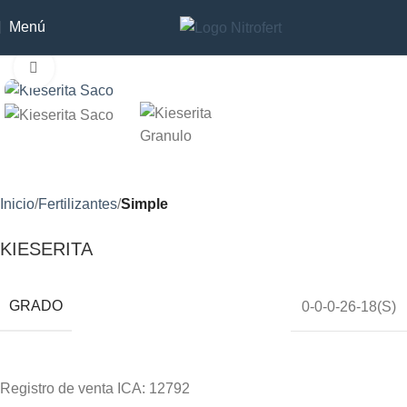
Menú
Clic para ampliar
Inicio
Fertilizantes
Simple
KIESERITA
GRADO
0-0-0-26-18(S)
Registro de venta ICA: 12792