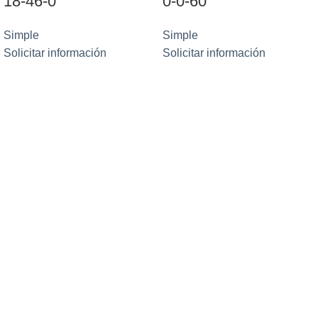
18-46-0
0-0-60
Simple
Simple
Solicitar información
Solicitar información