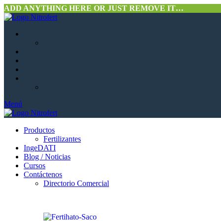
ADD ANYTHING HERE OR JUST REMOVE IT…
Menú
Productos
Fertilizantes
IngeDATI
Blog / Noticias
Cursos
Contáctenos
Directorio Comercial