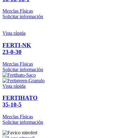
Mezclas Físicas
Solicitar información
Vista rápida
FERTI-NK
23-0-30
Mezclas Físicas
Solicitar información
Vista rápida
FERTIHATO
35-10-5
Mezclas Físicas
Solicitar información