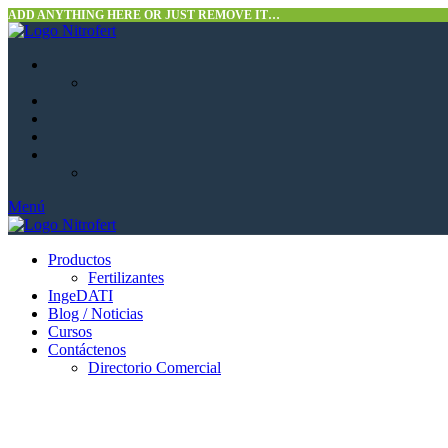
ADD ANYTHING HERE OR JUST REMOVE IT…
Menú
Productos
Fertilizantes
IngeDATI
Blog / Noticias
Cursos
Contáctenos
Directorio Comercial