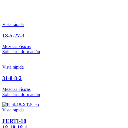
Vista rápida
18-5-27-3
Mezclas Físicas
Solicitar información
Vista rápida
31-8-8-2
Mezclas Físicas
Solicitar información
Vista rápida
FERTI-18
18-18-18-1