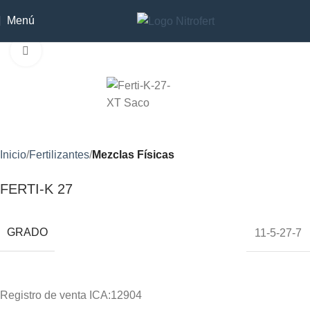
Menú
Clic para ampliar
Inicio
Fertilizantes
Mezclas Físicas
FERTI-K 27
GRADO
11-5-27-7
Registro de venta ICA:12904