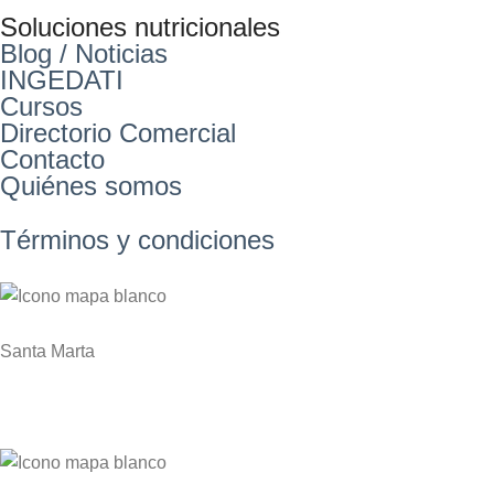
Soluciones nutricionales
Blog / Noticias
INGEDATI
Cursos
Directorio Comercial
Contacto
Quiénes somos
Términos y condiciones
Santa Marta
Zona Franca Industrial de Santa Marta KM 1 Via
Gaira – Planta NITROCARIBE