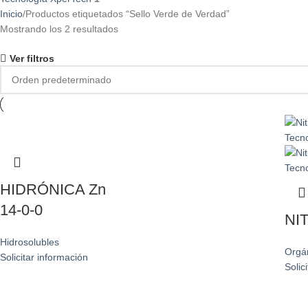
Inicio
Productos etiquetados “Sello Verde de Verdad”
Mostrando los 2 resultados
Ver filtros
HIDRÓNICA Zn
14-0-0
NI
Hidrosolubles
Orgá
Solicitar información
Solic