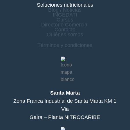
Soluciones nutricionales
Blog / Noticias
INGEDATI
Cursos
Directorio Comercial
Contacto
Quiénes somos
Términos y condiciones
Santa Marta
Zona Franca Industrial de Santa Marta KM 1
Via
Gaira – Planta NITROCARIBE