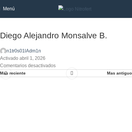
Menú
Diego Alejandro Monsalve B.
n1tr0s01lAdm1n
Activado abril 1, 2026
Comentarios desactivados
Mas reciente
Mas antiguo