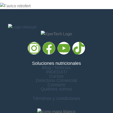
Soluciones nutricionales
Blog / Noticias
INGEDATI
Cursos
Directorio Comercial
Contacto
Quiénes somos
Términos y condiciones