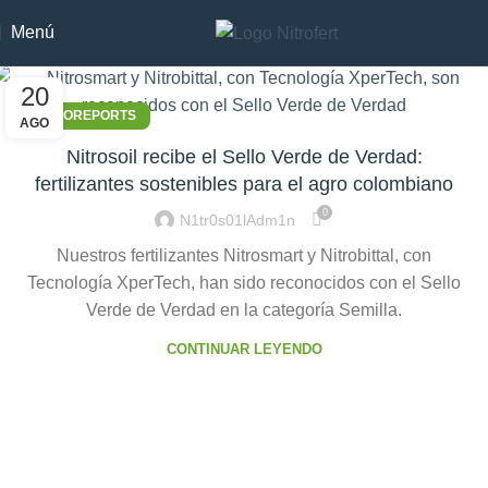
Menú
20
NITROREPORTS
AGO
Nitrosoil recibe el Sello Verde de Verdad:
fertilizantes sostenibles para el agro colombiano
0
N1tr0s01lAdm1n
Nuestros fertilizantes Nitrosmart y Nitrobittal, con
Tecnología XperTech, han sido reconocidos con el Sello
Verde de Verdad en la categoría Semilla.
CONTINUAR LEYENDO