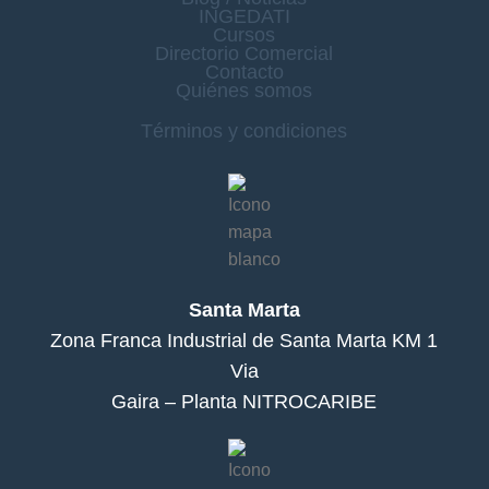
INGEDATI
Cursos
Directorio Comercial
Contacto
Quiénes somos
Términos y condiciones
Santa Marta
Zona Franca Industrial de Santa Marta KM 1
Via
Gaira – Planta NITROCARIBE