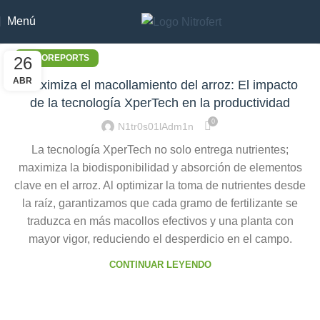
Menú
NITROREPORTS
26
ABR
Maximiza el macollamiento del arroz: El impacto
de la tecnología XperTech en la productividad
0
N1tr0s01lAdm1n
La tecnología XperTech no solo entrega nutrientes;
maximiza la biodisponibilidad y absorción de elementos
clave en el arroz. Al optimizar la toma de nutrientes desde
la raíz, garantizamos que cada gramo de fertilizante se
traduzca en más macollos efectivos y una planta con
mayor vigor, reduciendo el desperdicio en el campo.
CONTINUAR LEYENDO