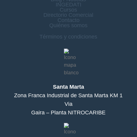
INGEDATI
Cursos
Directorio Comercial
Contacto
Quiénes somos
Términos y condiciones
Santa Marta
Zona Franca Industrial de Santa Marta KM 1
Via
Gaira – Planta NITROCARIBE